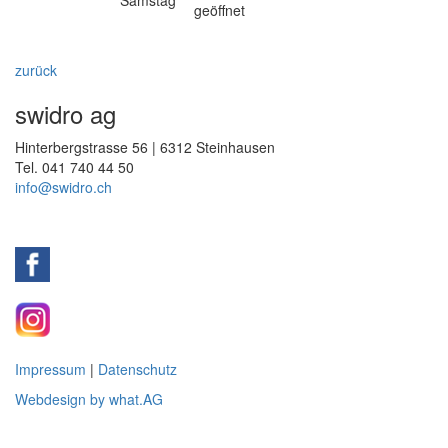
Samstag
geöffnet
zurück
swidro ag
Hinterbergstrasse 56 | 6312 Steinhausen
Tel. 041 740 44 50
info@
swidro.ch
Impressum
|
Datenschutz
Webdesign by what.AG