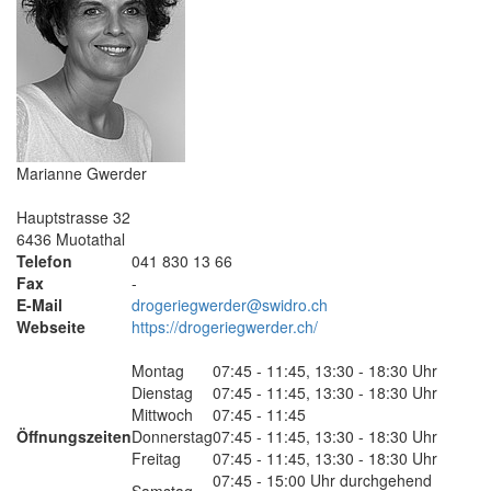
Marianne Gwerder
Hauptstrasse 32
6436 Muotathal
Telefon
041 830 13 66
Fax
-
E-Mail
drogeriegwerder@swidro.ch
Webseite
https://drogeriegwerder.ch/
Montag
07:45 - 11:45, 13:30 - 18:30 Uhr
Dienstag
07:45 - 11:45, 13:30 - 18:30 Uhr
Mittwoch
07:45 - 11:45
Öffnungszeiten
Donnerstag
07:45 - 11:45, 13:30 - 18:30 Uhr
Freitag
07:45 - 11:45, 13:30 - 18:30 Uhr
07:45 - 15:00 Uhr durchgehend