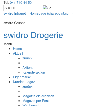
Tel.
041 740 44 50
swidro Intranet – Homepage (sharepoint.com)
swidro Gruppe
swidro Drogerie
Menu
Home
Aktuell
zurück
Aktionen
Kalenderaktion
Eigenmarke
Kundenmagazin
zurück
Magazin elektronisch
Magazin per Post
Wettbewerb