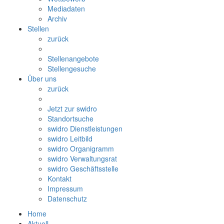
Mediadaten
Archiv
Stellen
zurück
Stellenangebote
Stellengesuche
Über uns
zurück
Jetzt zur swidro
Standortsuche
swidro Dienstleistungen
swidro Leitbild
swidro Organigramm
swidro Verwaltungsrat
swidro Geschäftsstelle
Kontakt
Impressum
Datenschutz
Home
Aktuell