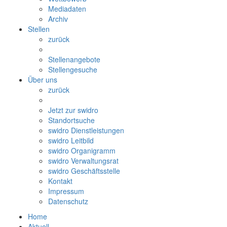
Mediadaten
Archiv
Stellen
zurück
Stellenangebote
Stellengesuche
Über uns
zurück
Jetzt zur swidro
Standortsuche
swidro Dienstleistungen
swidro Leitbild
swidro Organigramm
swidro Verwaltungsrat
swidro Geschäftsstelle
Kontakt
Impressum
Datenschutz
Home
Aktuell