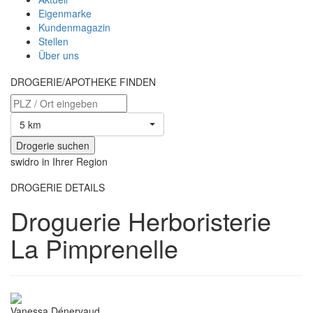
Eigenmarke
Kundenmagazin
Stellen
Über uns
DROGERIE/APOTHEKE FINDEN
5 km
swidro in Ihrer Region
DROGERIE DETAILS
Droguerie Herboristerie
La Pimprenelle
Vanessa Dénervaud