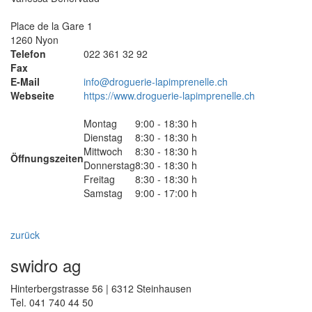
Place de la Gare 1
1260 Nyon
Telefon
022 361 32 92
Fax
E-Mail
info@droguerie-lapimprenelle.ch
Webseite
https://www.droguerie-lapimprenelle.ch
Montag
9:00 - 18:30 h
Dienstag
8:30 - 18:30 h
Mittwoch
8:30 - 18:30 h
Öffnungszeiten
Donnerstag
8:30 - 18:30 h
Freitag
8:30 - 18:30 h
Samstag
9:00 - 17:00 h
zurück
swidro ag
Hinterbergstrasse 56 | 6312 Steinhausen
Tel. 041 740 44 50