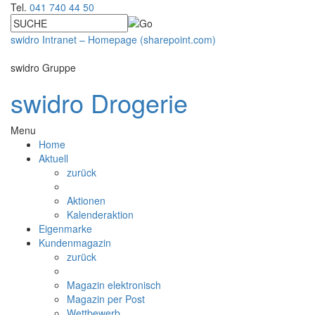
Tel.
041 740 44 50
swidro Intranet – Homepage (sharepoint.com)
swidro Gruppe
swidro Drogerie
Menu
Home
Aktuell
zurück
Aktionen
Kalenderaktion
Eigenmarke
Kundenmagazin
zurück
Magazin elektronisch
Magazin per Post
Wettbewerb